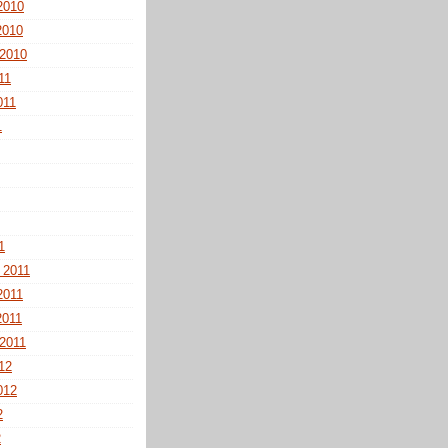
2010
2010
 2010
11
011
1
1
 2011
2011
2011
2011
012
012
2
2