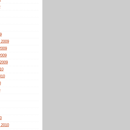
9
9
 2009
2009
2009
 2009
010
010
0
0
0
 2010