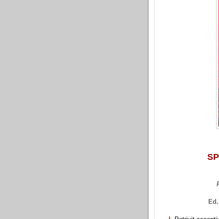
SP
Ed.