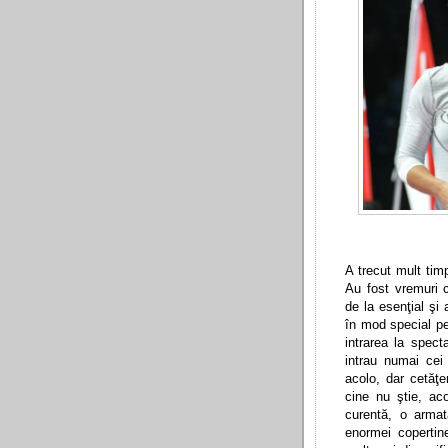
A trecut mult tim
Au fost vremuri c
de la esenţial şi
în mod special pe
intrarea la spect
intrau numai cei
acolo, dar cetăţe
cine nu ştie, ac
curentă, o armat
enormei copertine